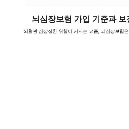
뇌심장보험 가입 기준과 보장
뇌혈관·심장질환 위험이 커지는 요즘, 뇌심장보험은 