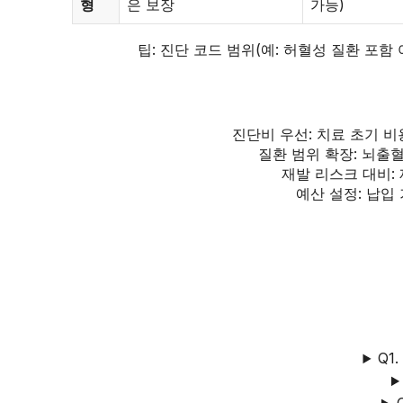
형
은 보장
가능)
팁: 진단 코드 범위(예: 허혈성 질환 포함
진단비 우선: 치료 초기 비
질환 범위 확장: 뇌출
재발 리스크 대비:
예산 설정: 납입
Q1