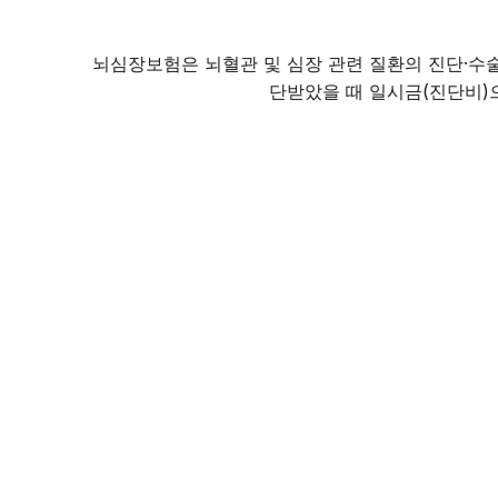
뇌심장보험은 뇌혈관 및 심장 관련 질환의 진단·수술
단받았을 때 일시금(진단비)