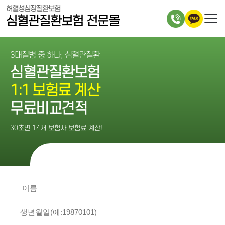
허혈성심장질환보험
심혈관질환보험 전문몰
3대질병 중 하나, 심혈관질환
심혈관질환보험
1:1 보험료 계산
무료비교견적
30초면 14개 보험사 보험료 계산!