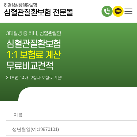
허혈성심장질환보험
심혈관질환보험 전문몰
3대질병 중 하나, 심혈관질환
심혈관질환보험
1:1 보험료 계산
무료비교견적
30초면 14개 보험사 보험료 계산!