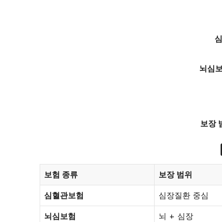
심
뇌심보
보장 
보험 종류
보장 범위
심혈관보험
심장질환 중심
뇌심보험
뇌 + 심장