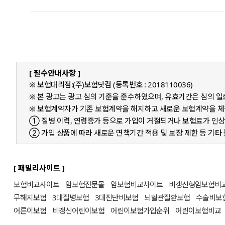
[ 필수안내사항 ]
※ 보험대리점:(주)보험닷컴 (등록번호 : 2018110036)
※ 본 광고는 광고 심의 기준을 준수하였으며, 유효기간은 심의 
※ 보험계약자가 기존 보험계약을 해지하고 새로운 보험계약을 
① 질병 이력, 연령증가 등으로 가입이 거절되거나 보험료가 인상
② 가입 상품에 따라 새로운 면책기간 적용 및 보장 제한 등 기타
[ 패밀리사이트 ]
보험비교사이트
암보험전문몰
암보험비교사이트
비갱신형암보험비
무해지보험
3대질병보험
3대진단비보험
뇌혈관질환보험
수술비보
어른이보험
비갱신어린이보험
어린이보험가입순위
어린이보험비교